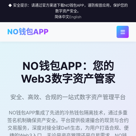
◆ 安全提示：请通过官方渠道下载NO钱包APP，谨防假冒应用，保护您的
数字资产安全。
简体中文
English
≡
NO钱包APP
◆ 首页
◆ 应用下载
NO钱包APP：您的
◆ 为何选择
Web3数字资产管家
◆ 行情中心
安全、高效、合规的一站式数字资产管理平台
◆ 使用指南
NO钱包APP集成了先进的冷热钱包隔离技术，通过多重
签名机制确保资产安全。平台提供极速撮合的现货与合约
◆ 社区
交易服务，深度对接全球Defi生态，为用户打造合规、便
捷的Web3入口。无论是资产管理还是交易需求，NO钱