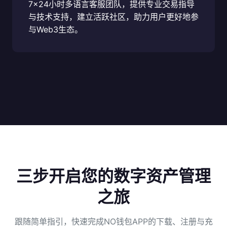
7×24小时多语言客服团队，提供专业交易指导
与技术支持，建立活跃社区，助力用户更好地参
与Web3生态。
三步开启您的数字资产管理
之旅
跟随简单指引，快速完成NO钱包APP的下载、注册与充