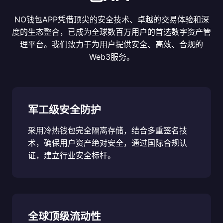
NO钱包APP凭借顶尖的安全技术、卓越的交易体验和深
度的生态整合，已成为全球数百万用户的首选数字资产管
理平台。我们致力于为用户提供安全、高效、合规的
Web3服务。
军工级安全防护
采用冷热钱包完全隔离存储，结合多重签名技
术，确保用户资产绝对安全，通过国际合规认
证，建立行业安全标杆。
全球顶级流动性